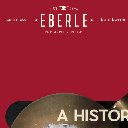
Linha Eco
Loja Eberle